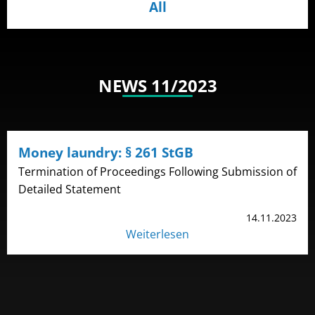
All
NEWS 11/2023
Money laundry: § 261 StGB
Termination of Proceedings Following Submission of
Detailed Statement
14.11.2023
Weiterlesen