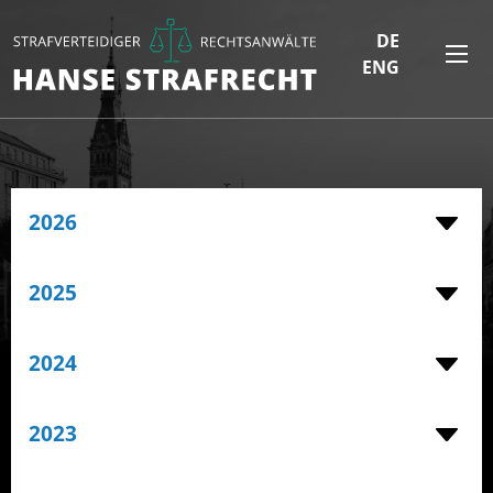
DE
ENG
2026
2025
2024
2023