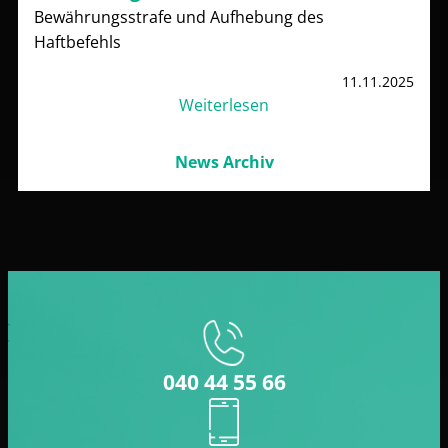
Bewährungsstrafe und Aufhebung des
Haftbefehls
11.11.2025
Weiterlesen
News Archiv
040 44 55 66