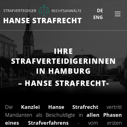
DE
ENG
IHRE
STRAFVERTEIDIGERINNEN
IN HAMBURG
– HANSE STRAFRECHT-
Die
Kanzlei Hanse Strafrecht
vertritt
Mandanten als Beschuldigte in
allen Phasen
eines Strafverfahrens
- vom ersten