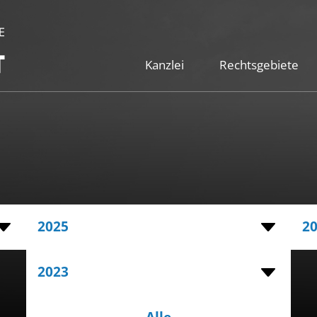
Kanzlei
Rechtsgebiete
2025
2
2023
Alle